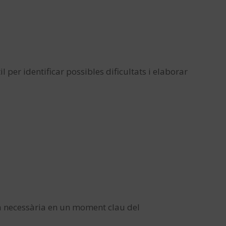
l per identificar possibles dificultats i elaborar
a necessària en un moment clau del