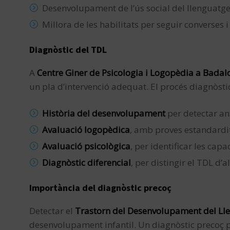
Desenvolupament de l’ús social del llenguatge
Millora de les habilitats per seguir converses i
Diagnòstic del TDL
A
Centre Giner de Psicologia i Logopèdia a Badal
un pla d’intervenció adequat. El procés diagnòstic
Història del desenvolupament
per detectar ant
Avaluació logopèdica
, amb proves estandardit
Avaluació psicològica
, per identificar les capa
Diagnòstic diferencial
, per distingir el TDL d’
Importància del diagnòstic precoç
Detectar el
Trastorn del Desenvolupament del Ll
desenvolupament infantil. Un diagnòstic precoç 