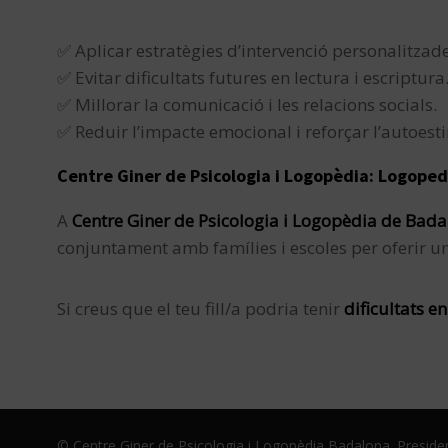
✅ Aplicar estratègies d’intervenció personalitzade
✅ Evitar dificultats futures en lectura i escriptura
✅ Millorar la comunicació i les relacions socials.
✅ Reduir l’impacte emocional i reforçar l’autoesti
Centre Giner de Psicologia i Logopèdia: Logoped
A
Centre Giner de Psicologia i Logopèdia de Bad
conjuntament amb famílies i escoles per oferir u
Si creus que el teu fill/a podria tenir
dificultats 
© Centre Giner de Psicologia i Logopèdia Badalona. Presiden