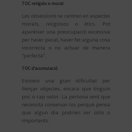
TOC religiós o moral
Les obsessions se centren en aspectes
morals, religiosos o ètics. Pot
aparèixer una preocupació excessiva
per haver pecat, haver fet alguna cosa
incorrecta o no actuar de manera
“perfecta”.
TOC d’acumulació
Existeix una gran dificultat per
llençar objectes, encara que tinguin
poc o cap valor. La persona sent que
necessita conservar-los perquè pensa
que algun dia podrien ser útils o
importants.