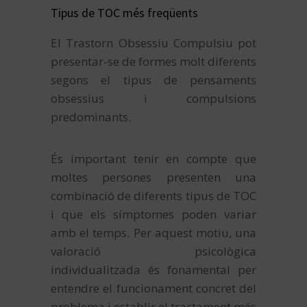
Tipus de TOC més freqüents
El Trastorn Obsessiu Compulsiu pot
presentar-se de formes molt diferents
segons el tipus de pensaments
obsessius i compulsions
predominants.
És important tenir en compte que
moltes persones presenten una
combinació de diferents tipus de TOC
i que els símptomes poden variar
amb el temps. Per aquest motiu, una
valoració psicològica
individualitzada és fonamental per
entendre el funcionament concret del
problema i establir el tractament més