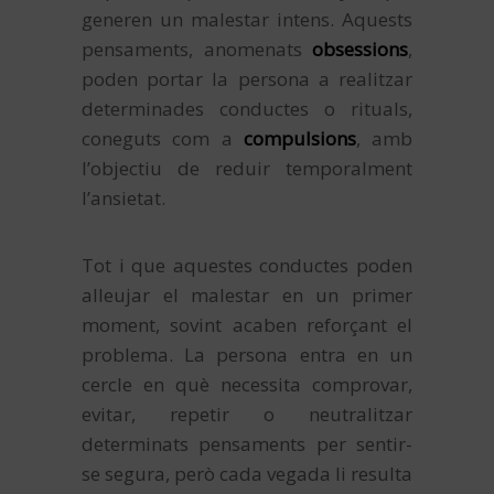
generen un malestar intens. Aquests
pensaments, anomenats
obsessions
,
poden portar la persona a realitzar
determinades conductes o rituals,
coneguts com a
compulsions
, amb
l’objectiu de reduir temporalment
l’ansietat.
Tot i que aquestes conductes poden
alleujar el malestar en un primer
moment, sovint acaben reforçant el
problema. La persona entra en un
cercle en què necessita comprovar,
evitar, repetir o neutralitzar
determinats pensaments per sentir-
se segura, però cada vegada li resulta