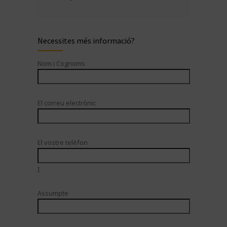
Necessites més informació?
Nom i Cognoms
El correu electrònic
El vostre telèfon
]
Assumpte