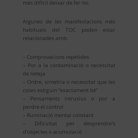
més difícil deixar de fer-ho.
Algunes de les manifestacions més
habituals del TOC poden estar
relacionades amb:
– Comprovacions repetides
– Por a la contaminació o necessitat
de neteja
– Ordre, simetria o necessitat que les
coses estiguin “exactament bé”
– Pensaments intrusius o por a
perdre el control
– Ruminació mental constant
– Dificultat per desprendre’s
d’objectes o acumulació