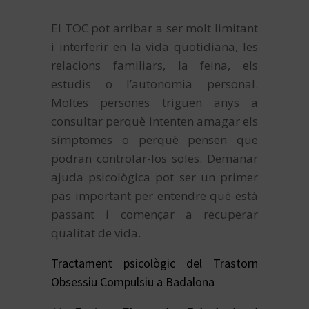
El TOC pot arribar a ser molt limitant
i interferir en la vida quotidiana, les
relacions familiars, la feina, els
estudis o l’autonomia personal.
Moltes persones triguen anys a
consultar perquè intenten amagar els
símptomes o perquè pensen que
podran controlar-los soles. Demanar
ajuda psicològica pot ser un primer
pas important per entendre què està
passant i començar a recuperar
qualitat de vida.
Tractament psicològic del Trastorn
Obsessiu Compulsiu a Badalona