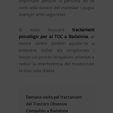
important perquè la persona no se
senti sola davant del malestar i pugui
avançar amb seguretat.
Si estàs buscant
tractament
psicològic per al TOC a Badalona
, al
nostre centre podem ajudar-te a
entendre millor els símptomes i
iniciar un procés terapèutic orientat a
reduir la interferència del trastorn en
la teva vida diària.
Demana visita pel tractament
del Trastorn Obsessiu
Compulsiu a Badalona