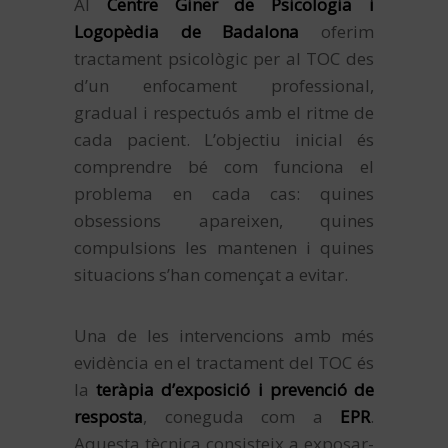
Al
Centre Giner de Psicologia i
Logopèdia de Badalona
oferim
tractament psicològic per al TOC des
d’un enfocament professional,
gradual i respectuós amb el ritme de
cada pacient. L’objectiu inicial és
comprendre bé com funciona el
problema en cada cas: quines
obsessions apareixen, quines
compulsions les mantenen i quines
situacions s’han començat a evitar.
Una de les intervencions amb més
evidència en el tractament del TOC és
la
teràpia d’exposició i prevenció de
resposta
, coneguda com a
EPR
.
Aquesta tècnica consisteix a exposar-