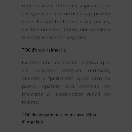
repetidament diferents aspectes per
assegurar-se que no hi ha cap perill o
error. És habitual comprovar portes,
electrodomèstics, llums, documents o
missatges diverses vegades.
TOC d’ordre i simetria
Existeix una necessitat intensa que
els objectes estiguin ordenats,
alineats o “perfectes”. Quan això no
passa, apareix una sensació de
malestar o incomoditat difícil de
tolerar.
TOC de pensaments intrusius o fòbia
d’impulsió