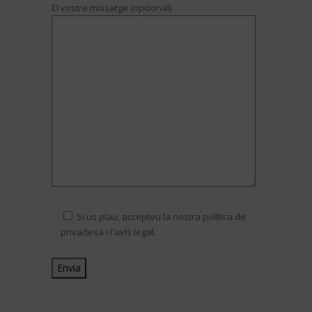
El vostre missatge (opcional)
Si us plau, accepteu la nostra política de
privadesa i l'avís legal.