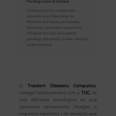
Psicòloga General Sanitària
La Mònica Sancho compta amb
experiència en l’abordatge de
dificultats d’ansietat, pensaments
obsessius i conductes compulsives,
treballant des d’un enfocament
psicològic estructurat, proper i adaptat
a cada persona.
El
Trastorn Obsessiu Compulsiu
,
conegut habitualment com a
TOC
, és
una dificultat psicològica en què
apareixen pensaments, imatges o
impulsos repetitius i no desitjats que