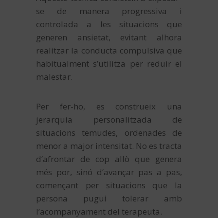
se de manera progressiva i
controlada a les situacions que
generen ansietat, evitant alhora
realitzar la conducta compulsiva que
habitualment s’utilitza per reduir el
malestar.
Per fer-ho, es construeix una
jerarquia personalitzada de
situacions temudes, ordenades de
menor a major intensitat. No es tracta
d’afrontar de cop allò que genera
més por, sinó d’avançar pas a pas,
començant per situacions que la
persona pugui tolerar amb
l’acompanyament del terapeuta.