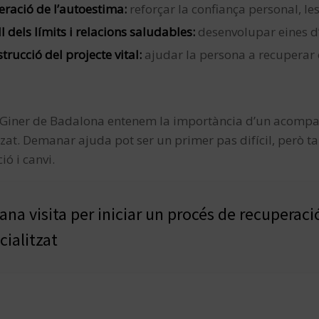
ració de l’autoestima:
reforçar la confiança personal, le
l dels límits i relacions saludables:
desenvolupar eines d’
trucció del projecte vital:
ajudar la persona a recuperar e
 Giner de Badalona entenem la importància d’un acompan
tzat. Demanar ajuda pot ser un primer pas difícil, però ta
ió i canvi.
na visita per iniciar un procés de recuperaci
cialitzat