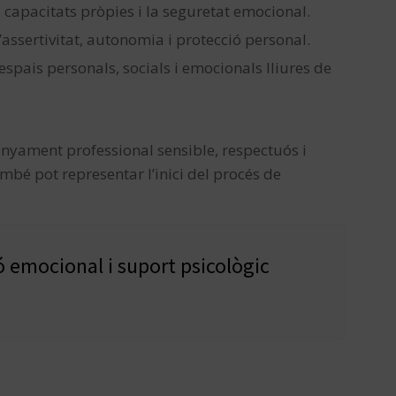
s capacitats pròpies i la seguretat emocional.
assertivitat, autonomia i protecció personal.
spais personals, socials i emocionals lliures de
yament professional sensible, respectuós i
mbé pot representar l’inici del procés de
ó emocional i suport psicològic