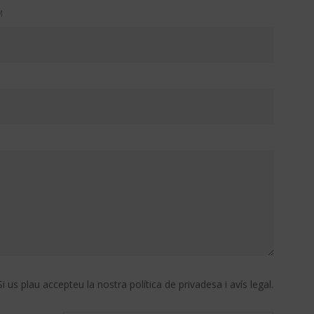
M
Si us plau accepteu la nostra política de privadesa i avís legal.