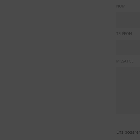
NOM
TELÈFON
MISSATGE
Ens posarem