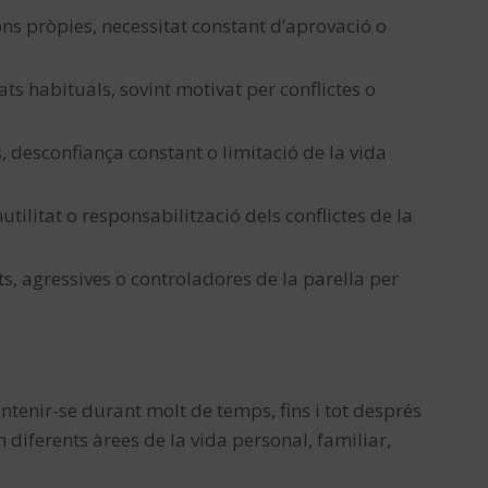
ons pròpies, necessitat constant d’aprovació o
ts habituals, sovint motivat per conflictes o
s, desconfiança constant o limitació de la vida
tilitat o responsabilització dels conflictes de la
s, agressives o controladores de la parella per
tenir-se durant molt de temps, fins i tot després
n diferents àrees de la vida personal, familiar,