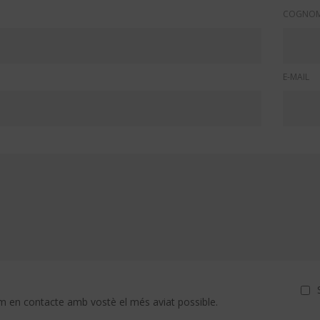
COGNO
E-MAIL
 en contacte amb vostè el més aviat possible.