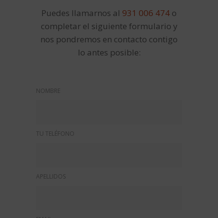
Puedes llamarnos al
931 006 474
o
completar el siguiente formulario y
nos pondremos en contacto contigo
lo antes posible:
NOMBRE
TU TELÉFONO
APELLIDOS