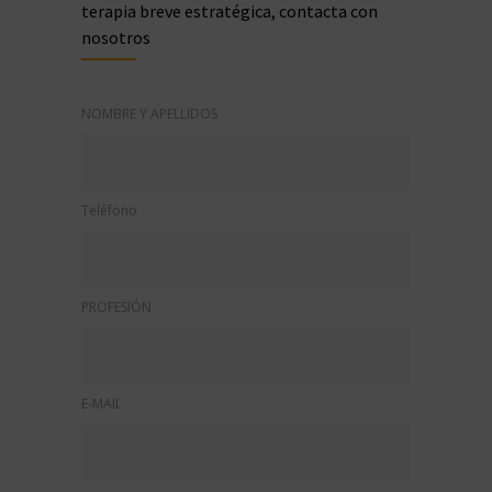
terapia breve estratégica, contacta con
nosotros
NOMBRE Y APELLIDOS
Teléfono
PROFESIÓN
E-MAIL