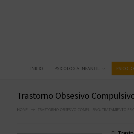
INICIO
PSICOLOGÍA INFANTIL
PSICOLO
Trastorno Obsesivo Compulsivo
HOME
TRASTORNO OBSESIVO COMPULSIVO: TRATAMIENTO PS
El
Trasto