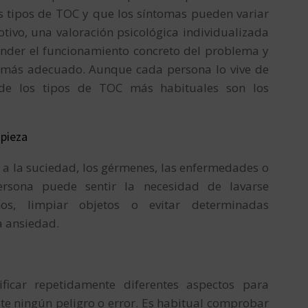
s tipos de TOC y que los síntomas pueden variar
otivo, una valoración psicológica individualizada
nder el funcionamiento concreto del problema y
o más adecuado. Aunque cada persona lo vive de
de los tipos de TOC más habituales son los
pieza
a la suciedad, los gérmenes, las enfermedades o
ersona puede sentir la necesidad de lavarse
os, limpiar objetos o evitar determinadas
a ansiedad.
ificar repetidamente diferentes aspectos para
te ningún peligro o error. Es habitual comprobar