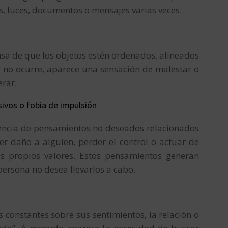
s, luces, documentos o mensajes varias veces.
nsa de que los objetos estén ordenados, alineados
o no ocurre, aparece una sensación de malestar o
erar.
ivos o fobia de impulsión
sencia de pensamientos no deseados relacionados
er daño a alguien, perder el control o actuar de
s propios valores. Estos pensamientos generan
rsona no desea llevarlos a cabo.
 constantes sobre sus sentimientos, la relación o