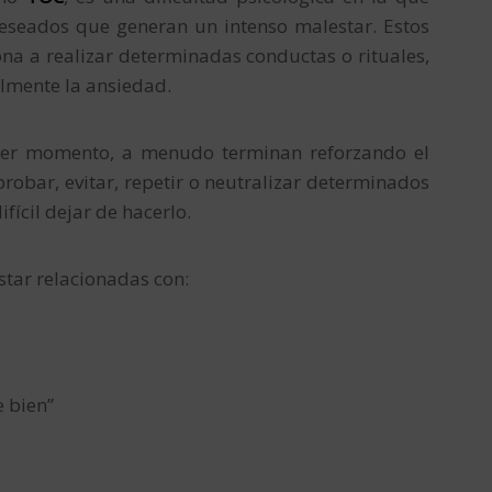
eseados que generan un intenso malestar. Estos
ona a realizar determinadas conductas o rituales,
almente la ansiedad.
imer momento, a menudo terminan reforzando el
robar, evitar, repetir o neutralizar determinados
fícil dejar de hacerlo.
tar relacionadas con:
e bien”