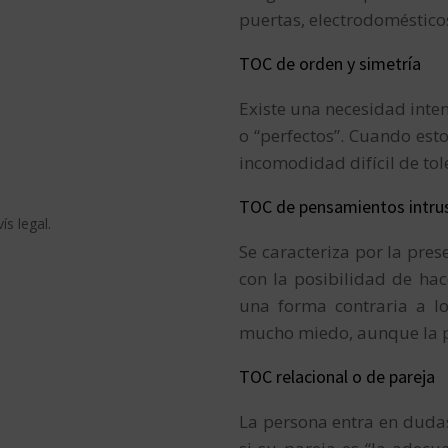
puertas, electrodoméstico
TOC de orden y simetría
Existe una necesidad inte
o “perfectos”. Cuando est
incomodidad difícil de tol
TOC de pensamientos intrus
ís legal.
Se caracteriza por la pre
con la posibilidad de hac
una forma contraria a lo
mucho miedo, aunque la pe
TOC relacional o de pareja
La persona entra en dudas