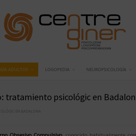
GÍA ADULTOS
LOGOPEDIA
NEUROPSICOLOGÍA
: tratamiento psicológic en Badalo
ICOLÓGIC EN BADALONA
rno Obsesivo Compulsivo
, conocido habitualmente c