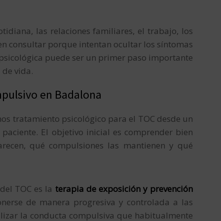
idiana, las relaciones familiares, el trabajo, los
n consultar porque intentan ocultar los síntomas
 psicológica puede ser un primer paso importante
 de vida.
mpulsivo en Badalona
os tratamiento psicológico para el TOC desde un
paciente. El objetivo inicial es comprender bien
arecen, qué compulsiones las mantienen y qué
 del TOC es la
terapia de exposición y prevención
ponerse de manera progresiva y controlada a las
alizar la conducta compulsiva que habitualmente