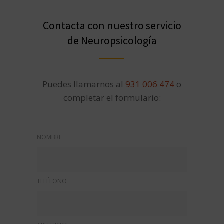
Contacta con nuestro servicio
de Neuropsicología
Puedes llamarnos al
931 006 474
o
completar el formulario:
NOMBRE
TELÉFONO