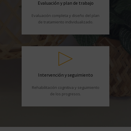
Evaluación y plan de trabajo
Evaluación completa y diseño del plan
de tratamiento individualizado.
Intervención y seguimiento
Rehabilitación cognitiva y seguimiento
de los progresos.